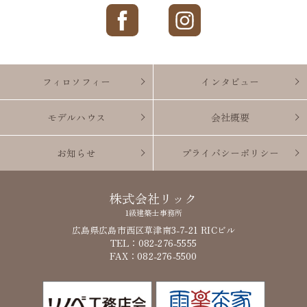
フィロソフィー
インタビュー
モデルハウス
会社概要
お知らせ
プライバシーポリシー
株式会社リック
1級建築士事務所
広島県広島市西区草津南3-7-21 RICビル
TEL：082-276-5555
FAX：082-276-5500