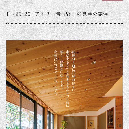
11/25･26 ｢アトリエ景･古江｣の見学会開催